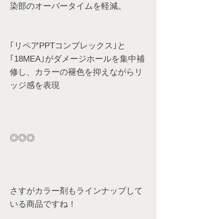
染部のオーバータイムを軽減。
｢リペアPPTコンプレックス｣と
｢18MEA｣がダメージホールを集中補
修し、カラーの褪色を抑えながらリ
ッジ感を表現
◎◎◎
さすがカラー剤もラインナップして
いる商品ですね！