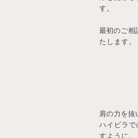
す。
最初のご相
たします。
肩の力を抜
ハイビラで
すように。