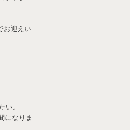
でお迎えい
たい。
間になりま