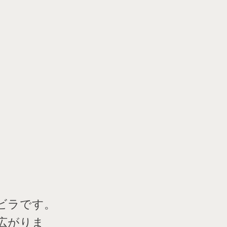
ビラです。
広がりま