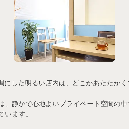
調にした明るい店内は、どこかあたたかく
。
は、静かで心地よいプライベート空間の中
ています。