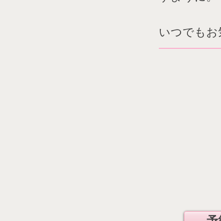
いつでもお
予