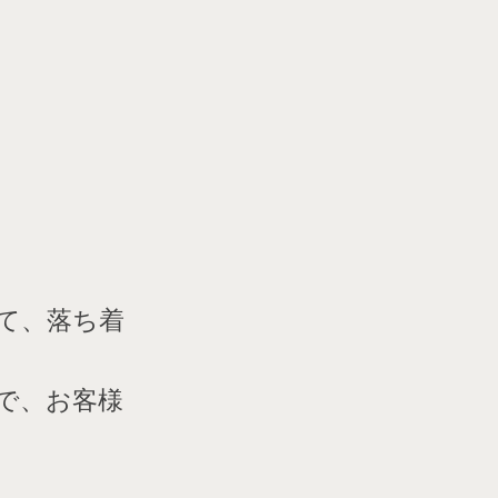
て、落ち着
で、お客様