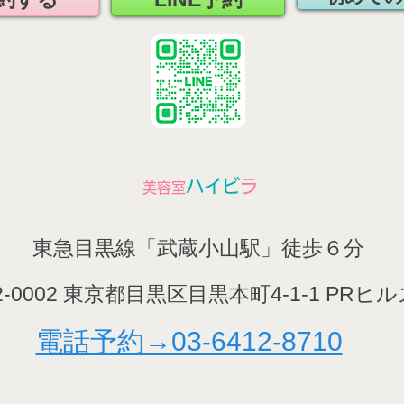
ハイビ
ラ
​美容室
​東急目黒線「武蔵小山駅」徒歩６分
2-0002 東京都目黒区目黒本町4-1-1 PRヒル
​電話予約→03-6412-8710