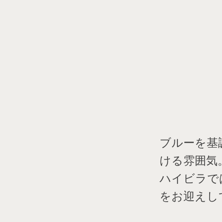
ブルーを基
ける雰囲気
ハイビラで
をお迎えし