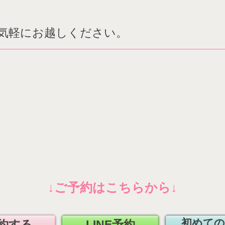
気軽にお越しください。
​↓ご予約はこちらから↓
初めての
約する
LINE予約