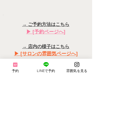
→ ご予約方法はこちら
▶︎ [予約ページへ]
→ 店内の様子はこちら
▶︎ [サロンの雰囲気ページへ]
→ メニューを確認
予約
LINEで予約
雰囲気を見る
▶︎ [メニューと料金ページへ]
​↓ご予約はこちらから↓