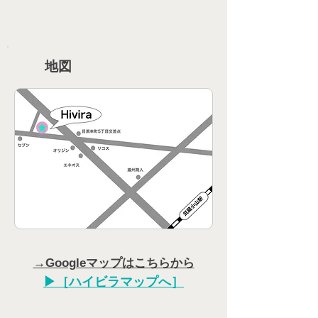
地図
→Googleマップはこちらから
​▶︎［ハイビラマップへ］