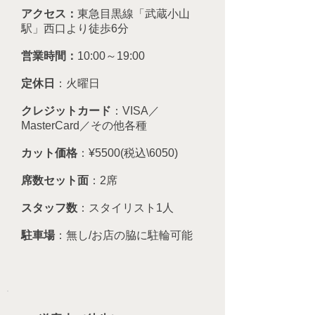
アクセス
：​
東急目黒線「武蔵小山
駅」西口より徒歩6分
営業時間：
10:00～19:00
定休日
：​火曜日
クレジットカード
：VISA／
MasterCard／その他各種
カット価格
：¥5500(税込\6050)
席数セット面
：2席
スタッフ数
：スタイリスト1人
駐車場
​：無し/お店の脇に駐輪可能