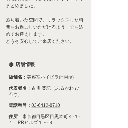
まとめました。
落ち着いた空間で、リラックスした時
間をお過ごしいただけるよう、心を込
めてお迎えします。
どうぞ安心してご来店ください。
🏠 店舗情報
店舗名：
美容室
ハイビラ(Hivira)
代表者名
：
古川 寛記（ふるかわ ひ
ろき）
電話番号：
03-6412-8710
住所
：東京都目黒区目黒本町４-１-
１ PRヒルズ１Ｆ-Ｂ