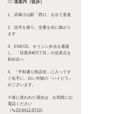
🚶‍♂️ 道案内（徒歩）
1、武蔵小山駅「西口」を出て直進
2、信号を渡り、交番を右に曲がり
ます
3、ENEOS、オリジン弁当を通過
し、「目黒本町5丁目」の交差点を
斜め左へ
4、「平和通り商店街」に入ってす
ぐ右手に、白い外観の『ハイビラ』
がございます。
※道に迷われた場合は、お気軽にお
電話ください
（📞
03-6412-8710
）