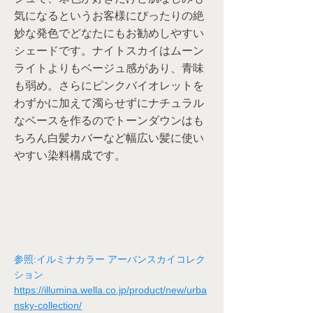
気になるというお客様にぴったりの絶
妙な発色でどなたにもお勧めしやすい
シェードです。ナイトスカイはムーン
ライトよりもベージュ感があり、青味
も弱め。さらにピンクバイオレットを
わずかに加えて濁らせずにナチュラル
なベースを作るのでトーンダウンはも
ちろん白髪カバーなど幅広い髪に使い
やすい染料構成です。
参照:イルミナカラー アーバンスカイコレク
ション
https://illumina.wella.co.jp/product/new/urba
nsky-collection/