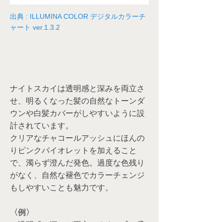
出典 : ILLUMINA COLOR デジタルカラーチ
ャート ver.1.3.2
ナイトスカイは透明感と深みを両立さ
せ、明るくなった髪の自然なトーンダ
ウンや白髪カバーがしやすいように設
計されています。
クリアなチャコールアッシュにほんの
りピンクバイオレットを加えること
で、濁らず澄んだ発色。過度な色残り
がなく、自然な褪色でカラーチェンジ
もしやすいことも魅力です。
〈例〉