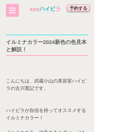
予約する
ハイビ
ラ
​美容室
イルミナカラー2024新色の色見本
と解説！
こんにちは、武蔵小山の美容室ハイビ
ラの古川寛記です。
ハイビラが自信を持ってオススメする
イルミナカラー！