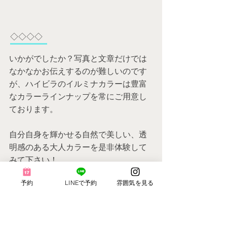
◇◇◇◇
いかがでしたか？写真と文章だけでは
なかなかお伝えするのが難しいのです
が、ハイビラのイルミナカラーは豊富
なカラーラインナップを常にご用意し
ております。
自分自身を輝かせる自然で美しい、透
明感のある大人カラーを是非体験して
みて下さい！
予約
LINEで予約
雰囲気を見る
↓​関連記事はこちらから↓