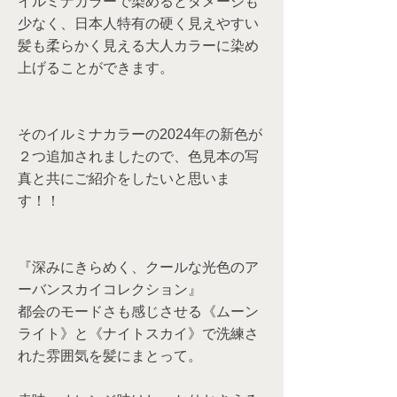
イルミナカラーで染めるとダメージも
少なく、日本人特有の硬く見えやすい
髪も柔らかく見える大人カラーに染め
上げることができます。
そのイルミナカラーの2024年の新色が
２つ追加されましたので、色見本の写
真と共にご紹介をしたいと思いま
す！！
『深みにきらめく、クールな光色のア
ーバンスカイコレクション』
都会のモードさも感じさせる《ムーン
ライト》と《ナイトスカイ》で洗練さ
れた雰囲気を髪にまとって。