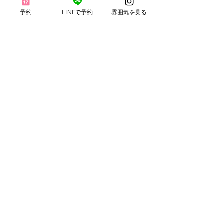
予約
LINEで予約
雰囲気を見る
デザインカラー
（シャンプー・スタイリング別）
ハイライト・ローライトのメッシュ
等
￥3,500~(税込￥3,850)
ブリーチ
（シャンプー・スタイリング別）
強力なパウダーブリーチ剤を使って
髪を明るくします。刺激が強いので
髪へのダメージは否めません。