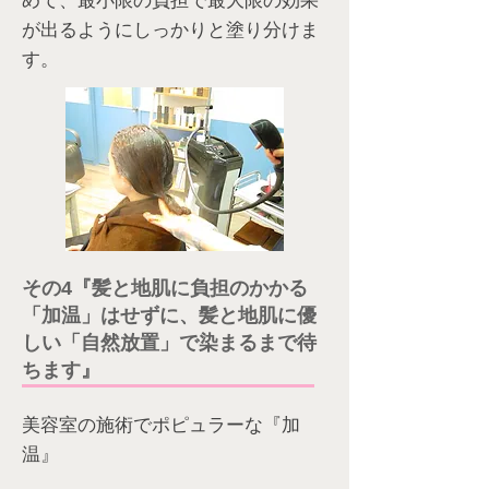
めて、最小限の負担で最大限の効果
が出るようにしっかりと塗り分けま
す。
その4『髪と地肌に負担のかかる
「加温」はせずに、髪と地肌に優
しい「自然放置」で染まるまで待
ちます』
美容室の施術でポピュラーな『加
温』