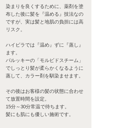
染まりを良くするために、薬剤を塗
布した後に髪を『温める』技法なの
ですが、実は髪と地肌の負担には高
リスク。
ハイビラ
では『温め』ずに『蒸し』
ます。
パルッキーの「モルビドスチーム」
でしっとり髪が柔らかくなるように
蒸して、カラー剤を馴染ませます。
その後はお客様の髪の状態に合わせ
て放置時間を設定。
15分～30分常温で待ちます。
髪にも肌にも優しい施術です。